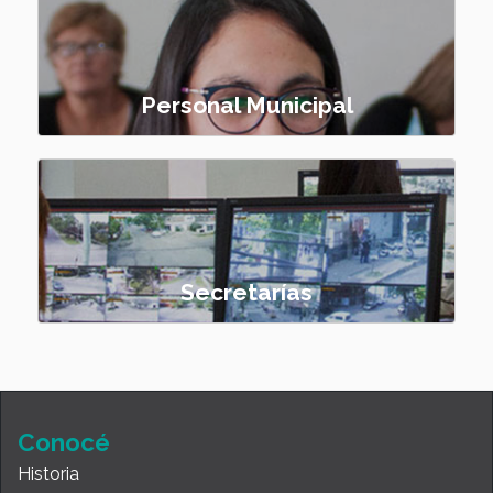
Personal Municipal
Secretarías
Conocé
Historia