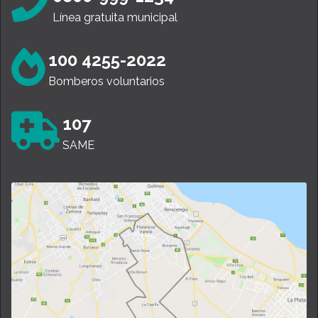
Línea gratuita municipal
100 4255-2022
Bomberos voluntarios
107
SAME