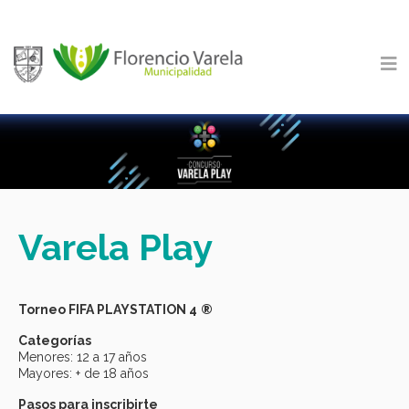
Varela
Play
Torneo FIFA PLAYSTATION 4
®
Categorías
Menores: 12 a 17 años
Mayores: + de 18 años
Pasos para inscribirte