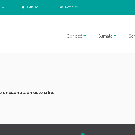
ELA
EMPLEO
NOTICIAS
Conocé
Sumate
Ser
 encuentra en este sitio.