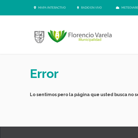
MAPA INTERACTIVO
RADIO EN VIVO
METEOVAR
Error
Lo sentimos pero la página que usted busca no se